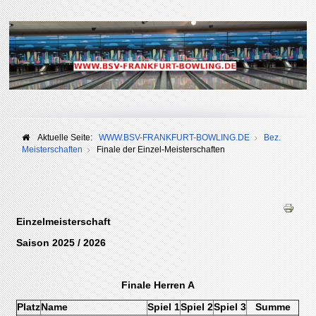
Aktuelle Seite:
WWW.BSV-FRANKFURT-BOWLING.DE
Bez.
Meisterschaften
Finale der Einzel-Meisterschaften
Einzelmeisterschaft
Saison 2025 / 2026
Finale Herren A
Platz
Name
Spiel 1
Spiel 2
Spiel 3
Summe