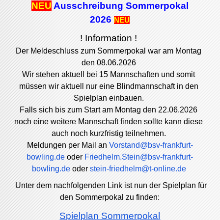
NEU
Ausschreibung Sommerpokal
2026
NEU
! Information !
Der Meldeschluss zum Sommerpokal war am Montag
den 08.06.2026
Wir stehen aktuell bei 15 Mannschaften
und somit
müssen wir aktuell nur eine Blindmannschaft in den
Spielplan einbauen
.
Falls sich bis zum Start am Montag den 22.06.2026
noch eine weitere Mannschaft finden sollte kann diese
auch noch kurzfristig teilnehmen.
Meldungen per Mail an
Vorstand@bsv-frankfurt-
bowling.de
oder
Friedhelm.Stein@bsv-frankfurt-
bowling.de
oder
stein-friedhelm@t-online.de
Unter dem nachfolgenden Link ist nun der Spielplan für
den Sommerpokal zu finden:
Spielplan Sommerpokal