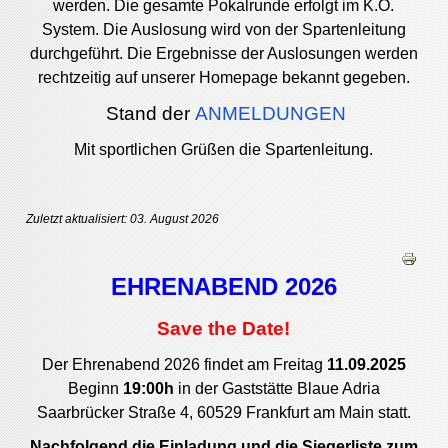
werden.
Die gesamte Pokalrunde erfolgt im K.O.
System.
Die Auslosung wird von der Spartenleitung
durchgeführt.
Die Ergebnisse der Auslosungen werden
rechtzeitig auf unserer Homepage bekannt gegeben.
Stand der
ANMELDUNGEN
Mit sportlichen Grüßen die Spartenleitung.
Zuletzt aktualisiert: 03. August 2026
EHRENABEND 2026
Save the Date!
Der Ehrenabend 2026 findet am Freitag
11.09.2025
Beginn
19:00h
in der Gaststätte Blaue Adria
Saarbrücker Straße 4, 60529 Frankfurt am Main statt.
Nachfolgend die Einladung und die Siegerliste zum