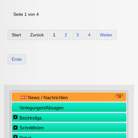
Seite 1 von 4
Start
Zurück
1
2
3
4
Weiter
Ende
News / Nachrichten
28
Verlegungen/Absagen
Bezirksliga
Schnittlisten
Pokal