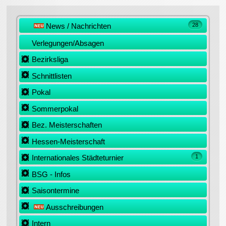
News / Nachrichten
28
Verlegungen/Absagen
Bezirksliga
Schnittlisten
Pokal
Sommerpokal
Bez. Meisterschaften
Hessen-Meisterschaft
Internationales Städteturnier
1
BSG - Infos
Saisontermine
Ausschreibungen
Intern